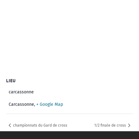
LIEU
carcassonne
Carcassonne
,
+ Google Map
championnats du Gard de cross
1/2 finale de cross