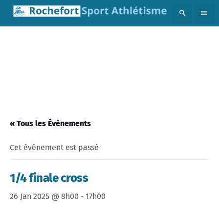
search
menu
« Tous les Évènements
Cet évènement est passé
1/4 finale cross
26 Jan 2025 @ 8h00
-
17h00