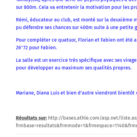
sur 800m. Cela va entretenir la motivation pour les p
Rémi, éducateur au club, est monté sur la deuxième 
pu défendre ses chances sur 400m suite à une petite 
Pour compléter ce quatuor, Florian et Fabien ont été 
26″72 pour Fabien.
La salle est un exercice très spécifique avec ses virages
pour développer au maximum ses qualités propres.
Mariane, Diana Luis et bien d’autre viendront bientôt «
Résultats sur:
http://bases.athle.com/asp.net/liste.a
frmbase=resultats&frmmode=1&frmespace=1140&frmc