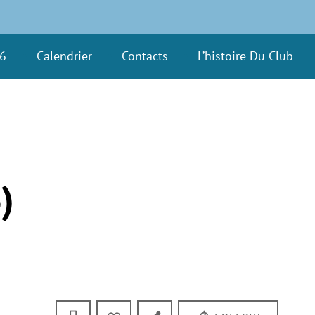
26
Calendrier
Contacts
L’histoire Du Club
)