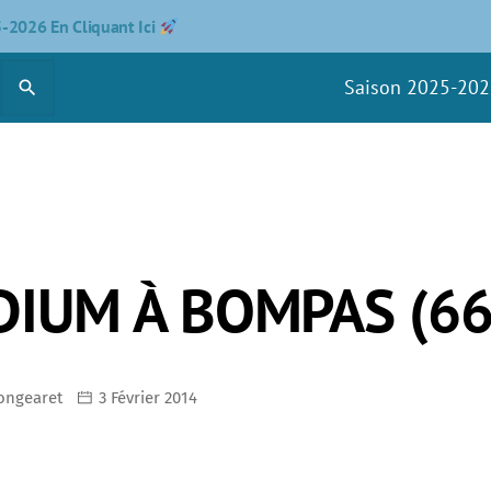
5-2026 En Cliquant Ici
Saison 2025-20
search
DIUM À BOMPAS (66
Longearet
3 Février 2014