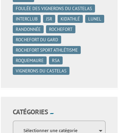
FOULÉE DES VIGNERONS DU CASTELAS
INTERCLUB
JSR
KID'ATHLÉ
LUNEL
RANDONNÉE
ROCHEFORT
ROCHEFORT DU GARD
ROCHEFORT SPORT ATHLÉTISME
ROQUEMAURE
RSA
VIGNERONS DU CASTELAS
CATÉGORIES