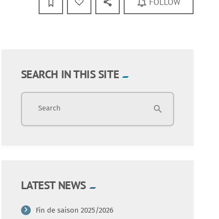
FOLLOW
SEARCH IN THIS SITE
Search
search
LATEST NEWS
Fin de saison 2025/2026