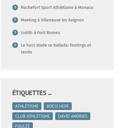
Rochefort Sport Athlétisme à Monaco
Meeting à Villeneuve les Avignon
Judith à Font Romeu
Le hors stade se ballade: footings et
rando
ÉTIQUETTES
ATHLÉTISME
BOESCHEPE
CLUB ATHLÉTISME
DAVID ANDRIES
FOULÉE