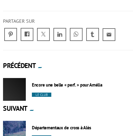
PARTAGER SUR
email
PRÉCÉDENT
Encore une belle « perf. » pour Amélia
LE CLUB
SUIVANT
Départementaux de cross à Alès