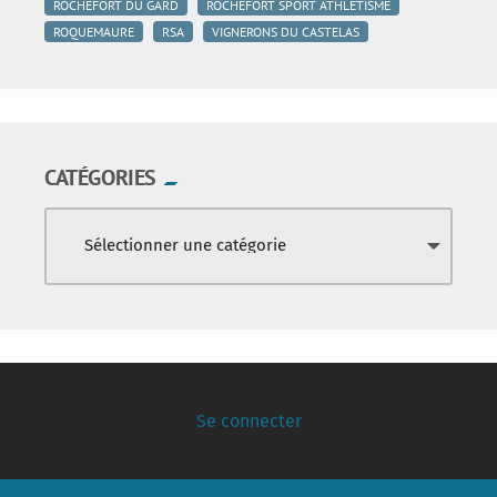
ROCHEFORT DU GARD
ROCHEFORT SPORT ATHLÉTISME
ROQUEMAURE
RSA
VIGNERONS DU CASTELAS
CATÉGORIES
Se connecter