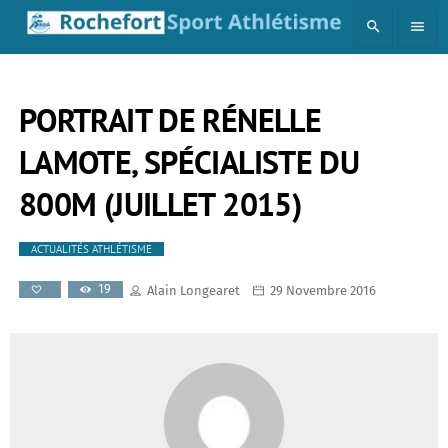
search
menu
PORTRAIT DE RÉNELLE
LAMOTE, SPÉCIALISTE DU
800M (JUILLET 2015)
ACTUALITÉS ATHLÉTISME
19
Alain Longearet
29 Novembre 2016