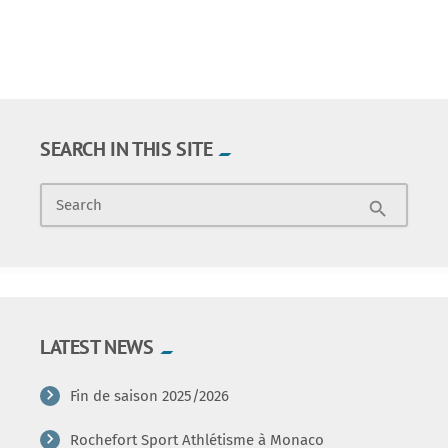
SEARCH IN THIS SITE
Search
search
LATEST NEWS
Fin de saison 2025/2026
Rochefort Sport Athlétisme à Monaco