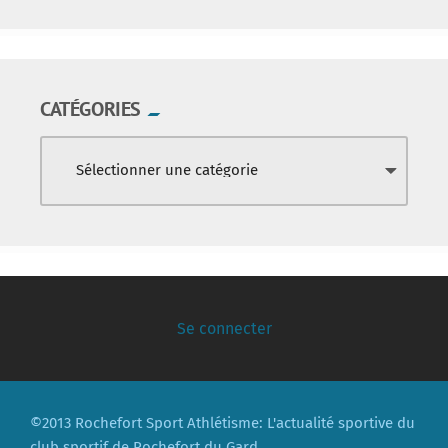
CATÉGORIES
Se connecter
©2013 Rochefort Sport Athlétisme: L'actualité sportive du
club sportif de Rochefort du Gard