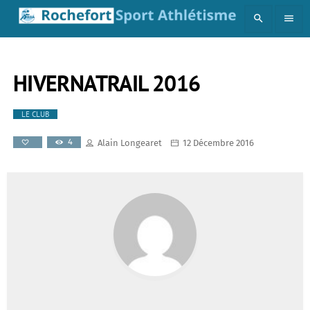
search
menu
HIVERNATRAIL 2016
LE CLUB
4
Alain Longearet
12 Décembre 2016