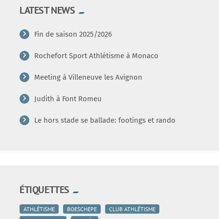
LATEST NEWS
Fin de saison 2025/2026
Rochefort Sport Athlétisme à Monaco
Meeting à Villeneuve les Avignon
Judith à Font Romeu
Le hors stade se ballade: footings et rando
ÉTIQUETTES
ATHLÉTISME
BOESCHEPE
CLUB ATHLÉTISME