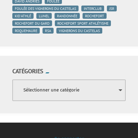
DAVID ANDRIES
FOULÉE
FOULÉE DES VIGNERONS DU CASTELAS
INTERCLUB
JSR
KID'ATHLÉ
LUNEL
RANDONNÉE
ROCHEFORT
ROCHEFORT DU GARD
ROCHEFORT SPORT ATHLÉTISME
ROQUEMAURE
RSA
VIGNERONS DU CASTELAS
CATÉGORIES