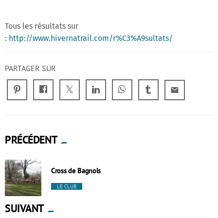
Tous les résultats sur
:
http://www.hivernatrail.com/r%C3%A9sultats/
PARTAGER SUR
email
PRÉCÉDENT
Cross de Bagnols
LE CLUB
SUIVANT