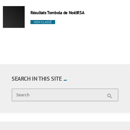
Résultats Tombola de NoëlRSA
NON CLASSÉ
SEARCH IN THIS SITE
Search
search