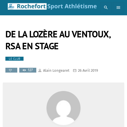
search
menu
DE LA LOZÈRE AU VENTOUX,
RSA EN STAGE
LE CLUB
127
Alain Longearet
26 Avril 2019