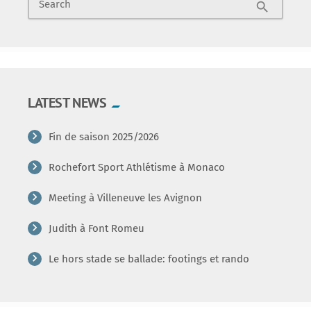
Search
search
LATEST NEWS
Fin de saison 2025/2026
Rochefort Sport Athlétisme à Monaco
Meeting à Villeneuve les Avignon
Judith à Font Romeu
Le hors stade se ballade: footings et rando