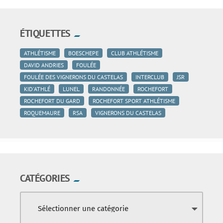
ÉTIQUETTES
ATHLÉTISME
BOESCHEPE
CLUB ATHLÉTISME
DAVID ANDRIES
FOULÉE
FOULÉE DES VIGNERONS DU CASTELAS
INTERCLUB
JSR
KID'ATHLÉ
LUNEL
RANDONNÉE
ROCHEFORT
ROCHEFORT DU GARD
ROCHEFORT SPORT ATHLÉTISME
ROQUEMAURE
RSA
VIGNERONS DU CASTELAS
CATÉGORIES