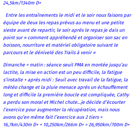
24,5km/1340m D+
Entre les entraînements le midi et le soir nous faisons par
équipe de deux les repas prévus au menu et une petite
sieste avant de repartir, le soir après le repas je dais un
point sur » comment appréhendé et organiser son sac en
boisson, nourriture et matériel obligatoire suivant le
parcours et le dénivelé des Trails à venir »
Dimanche = matin : séance seuil PMA en montée jusqu’au
lactite, la mise en action est un peu difficile, la fatigue
s’installe + après midi : Seuil avec travail de la fatigue, la
météo change et la pluie menace après un échauffement
long et difficile la première boucle est compliquée, Cathy
a perdu son moral et Michel chute…je décide d’écourter
l’exercice pour augmenter la récupération, mais nous
avons qu’en même fait l’exercice aux 2 tiers =
16,7km/430m D+ + 10,250km/266m D+ = 26,950km/700m D+