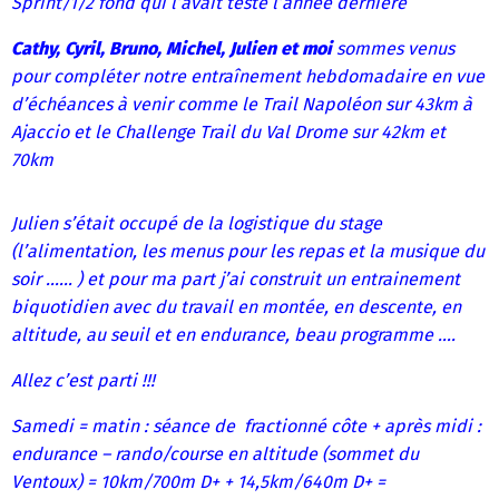
Sprint/1/2 fond qui l’avait testé l’année dernière
Cathy, Cyril, Bruno, Michel, Julien et moi
sommes venus
pour compléter notre entraînement hebdomadaire en vue
d’échéances à venir comme le Trail Napoléon sur 43km à
Ajaccio et le Challenge Trail du Val Drome sur 42km et
70km
Julien s’était occupé de la logistique du stage
(l’alimentation, les menus pour les repas et la musique du
soir …… ) et pour ma part j’ai construit un entrainement
biquotidien avec du travail en montée, en descente, en
altitude, au seuil et en endurance, beau programme ….
Allez c’est parti !!!
Samedi = matin : séance de fractionné côte + après midi :
endurance – rando/course en altitude (sommet du
Ventoux) = 10km/700m D+ + 14,5km/640m D+ =