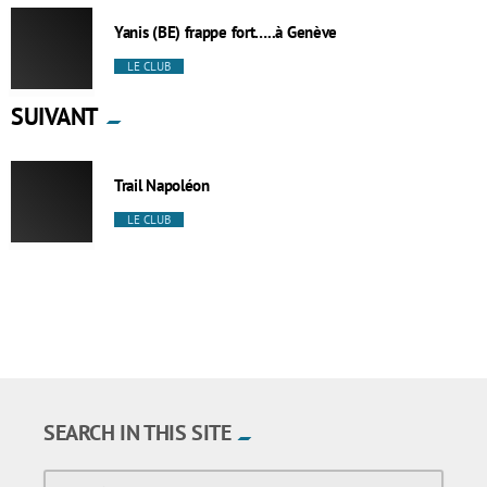
Yanis (BE) frappe fort…..à Genève
LE CLUB
SUIVANT
Trail Napoléon
LE CLUB
SEARCH IN THIS SITE