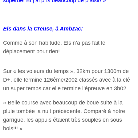
superbe! Et j’ai pris beaucoup de plaisir! »
Els dans la Creuse, à Ambzac:
Comme à son habitude, Els n’a pas fait le
déplacement pour rien!
Sur « les voleurs du temps », 32km pour 1300m de
D+, elle termine 126ème/2002 classés avec à la clé
un super temps car elle termine l’épreuve en 3h02.
« Belle course avec beaucoup de boue suite à la
pluie tombée la nuit précédente. Comparé à notre
garrigue, les appuis étaient très souples en sous
bois!!! »