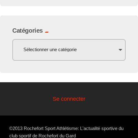
Catégories
Se connecter
©2013 Rochefort Sport Athlétisme: L'actualité sportive du
club sportif de Rochefort du Gard