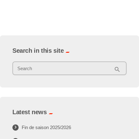
trending_flat
Search in this site
Search
search
Latest news
Fin de saison 2025/2026