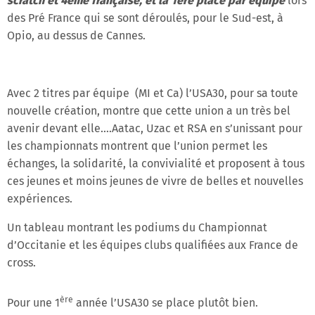
scratch et 4ème
française, et la 1ère place par équipe
lors
des Pré France qui se sont déroulés, pour le Sud-est, à
Opio, au dessus de Cannes.
Avec 2 titres par équipe (MI et Ca) l’USA30, pour sa toute
nouvelle création, montre que cette union a un très bel
avenir devant elle….Aatac, Uzac et RSA en s’unissant pour
les championnats montrent que l’union permet les
échanges, la solidarité, la convivialité et proposent à tous
ces jeunes et moins jeunes de vivre de belles et nouvelles
expériences.
Un tableau montrant les podiums du Championnat
d’Occitanie et les équipes clubs qualifiées aux France de
cross.
ère
Pour une 1
année l’USA30 se place plutôt bien.