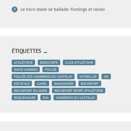
Le hors stade se ballade: footings et rando
ÉTIQUETTES
ATHLÉTISME
BOESCHEPE
CLUB ATHLÉTISME
DAVID ANDRIES
FOULÉE
FOULÉE DES VIGNERONS DU CASTELAS
INTERCLUB
JSR
KID'ATHLÉ
LUNEL
RANDONNÉE
ROCHEFORT
ROCHEFORT DU GARD
ROCHEFORT SPORT ATHLÉTISME
ROQUEMAURE
RSA
VIGNERONS DU CASTELAS