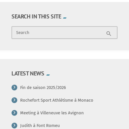
SEARCH IN THIS SITE
Search
search
LATEST NEWS
Fin de saison 2025/2026
Rochefort Sport Athlétisme à Monaco
Meeting à Villeneuve les Avignon
Judith à Font Romeu