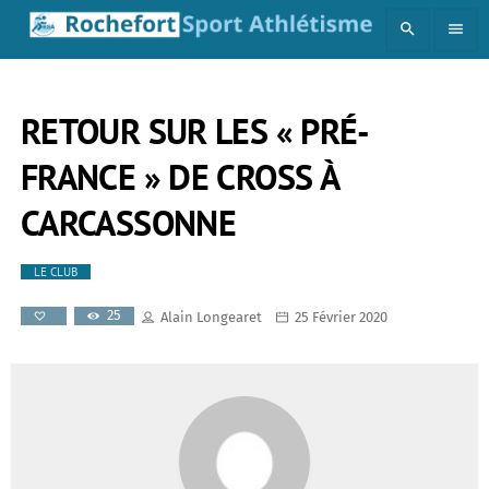
search
menu
RETOUR SUR LES « PRÉ-
FRANCE » DE CROSS À
CARCASSONNE
LE CLUB
25
Alain Longearet
25 Février 2020