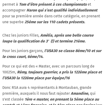
permet à
Tom d’être présent à ces championnats
et
accompagner
Haron qui s’est qualifié individuellement
pour sa première année dans cette catégorie, en prenant
une superbe
25ème sur les 110 cadets présents.
Chez les juniors Filles,
Amèlia, après une belle course
loupe la qualification de 3″ (!) et termine 21ème.
Pour les juniors garçons,
l’USA30 se classe 8ème/10 et sur
le cross court, 6ème/14.
Pour ce qui est des « Master, avec un parcours long de
10025m,
Rémy, toujours guerrier, a pris la 122ème place et
l’USA30 la 122ème place par équipe/16
Donc RSA aura 4 représentants à Montauban, grande
première, auxquels il nous faut rajouter
Amandine,
qui
s’est classée
1ère « master, en prenant la 5ème place au