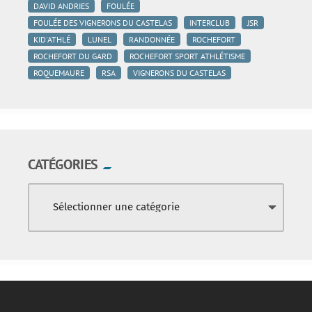
DAVID ANDRIES
FOULÉE
FOULÉE DES VIGNERONS DU CASTELAS
INTERCLUB
JSR
KID'ATHLÉ
LUNEL
RANDONNÉE
ROCHEFORT
ROCHEFORT DU GARD
ROCHEFORT SPORT ATHLÉTISME
ROQUEMAURE
RSA
VIGNERONS DU CASTELAS
CATÉGORIES