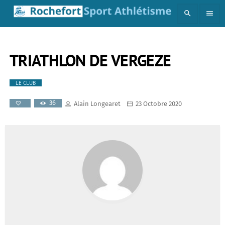
search
menu
TRIATHLON DE VERGEZE
LE CLUB
36
Alain Longearet
23 Octobre 2020