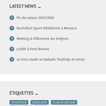
LATEST NEWS
Fin de saison 2025/2026
Rochefort Sport Athlétisme à Monaco
Meeting à Villeneuve les Avignon
Judith à Font Romeu
Le hors stade se ballade: footings et rando
ÉTIQUETTES
ATHLÉTISME
BOESCHEPE
CLUB ATHLÉTISME