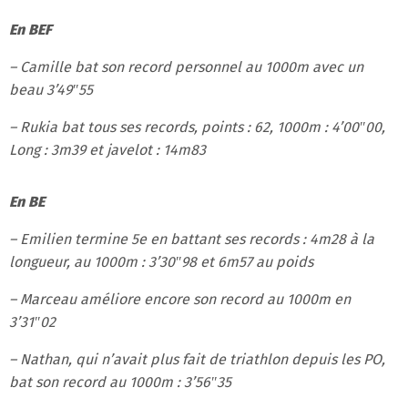
En BEF
– Camille bat son record personnel au 1000m avec un
beau 3’49″55
– Rukia bat tous ses records, points : 62, 1000m : 4’00″00,
Long : 3m39 et javelot : 14m83
En BE
– Emilien termine 5e en battant ses records : 4m28 à la
longueur, au 1000m : 3’30″98 et 6m57 au poids
– Marceau améliore encore son record au 1000m en
3’31″02
– Nathan, qui n’avait plus fait de triathlon depuis les PO,
bat son record au 1000m : 3’56″35