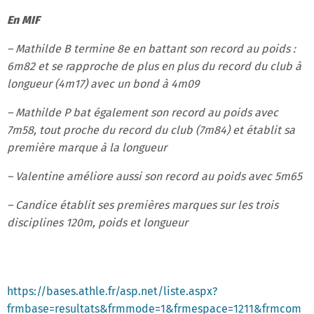
En MIF
– Mathilde B termine 8e en battant son record au poids :
6m82 et se rapproche de plus en plus du record du club à
longueur (4m17) avec un bond à 4m09
– Mathilde P bat également son record au poids avec
7m58, tout proche du record du club (7m84) et établit sa
première marque à la longueur
– Valentine améliore aussi son record au poids avec 5m65
– Candice établit ses premières marques sur les trois
disciplines 120m, poids et longueur
https://bases.athle.fr/asp.net/liste.aspx?
frmbase=resultats&frmmode=1&frmespace=1211&frmcom