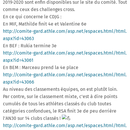
2019-2020 sont enfin disponibles sur le site du comité. Tout
comme ceux des challenges cross.
En ce qui concerne le CDJG :
En MIF, Mathilde finit 4e et Valentine 6e
http://comite-gard.athle.com/
asp.net/espaces.html/html.
aspx?id=43063
En BEF : Rukia termine 3e
http://comite-gard.athle.com/
asp.net/espaces.html/html.
aspx?id=43061
En BEM : Marceau prend la 4e place
http://comite-gard.athle.com/
asp.net/espaces.html/html.
aspx?id=43066
Au niveau des classements équipes, on est plutôt loin.
Par contre, sur le classement mixte, c’est à dire points
cumulés de tous les athlètes classés du club toutes
catégories confondues, le RSA finit 3e de peu derrière
l’AN30 sur 14 clubs classés !
http://comite-gard.athle.com/
asp.net/espaces.html/html.