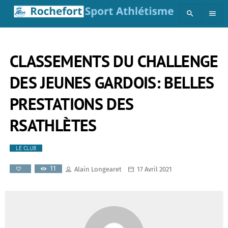
search
menu
CLASSEMENTS DU CHALLENGE
DES JEUNES GARDOIS: BELLES
PRESTATIONS DES
RSATHLÈTES
LE CLUB
11
Alain Longearet
17 Avril 2021