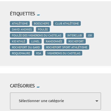
ÉTIQUETTES
ATHLÉTISME
BOESCHEPE
CLUB ATHLÉTISME
DAVID ANDRIES
FOULÉE
FOULÉE DES VIGNERONS DU CASTELAS
INTERCLUB
JSR
KID'ATHLÉ
LUNEL
RANDONNÉE
ROCHEFORT
ROCHEFORT DU GARD
ROCHEFORT SPORT ATHLÉTISME
ROQUEMAURE
RSA
VIGNERONS DU CASTELAS
CATÉGORIES