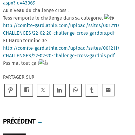
aspx?id=43069
Au niveau du challenge cross :
Tess remporte le challenge dans sa catégorie.
http://comite-gard.athle.com/
upload/ssites/001211/
CHALLENGES/22-02-20-challenge-
cross-gardois.pdf
Et Haron termine 3e
http://comite-gard.athle.com/
upload/ssites/001211/
CHALLENGES/22-02-20-challenge-
cross-gardois.pdf
Pas mal tout ça !
PARTAGER SUR
email
PRÉCÉDENT