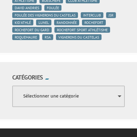
ATHLÉTISME
BOESCHEPE
CLUB ATHLÉTISME
DAVID ANDRIES
FOULÉE
FOULÉE DES VIGNERONS DU CASTELAS
INTERCLUB
JSR
KID'ATHLÉ
LUNEL
RANDONNÉE
ROCHEFORT
ROCHEFORT DU GARD
ROCHEFORT SPORT ATHLÉTISME
ROQUEMAURE
RSA
VIGNERONS DU CASTELAS
CATÉGORIES