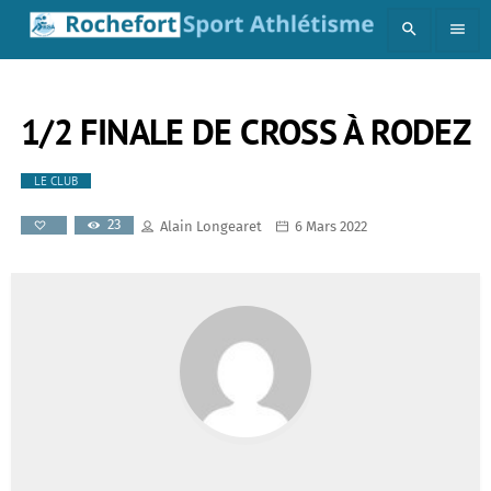
search
menu
1/2 FINALE DE CROSS À RODEZ
LE CLUB
23
Alain Longearet
6 Mars 2022