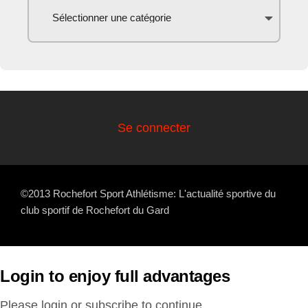
Se connecter
©2013 Rochefort Sport Athlétisme: L'actualité sportive du
club sportif de Rochefort du Gard
Login to enjoy full advantages
Please login or subscribe to continue.