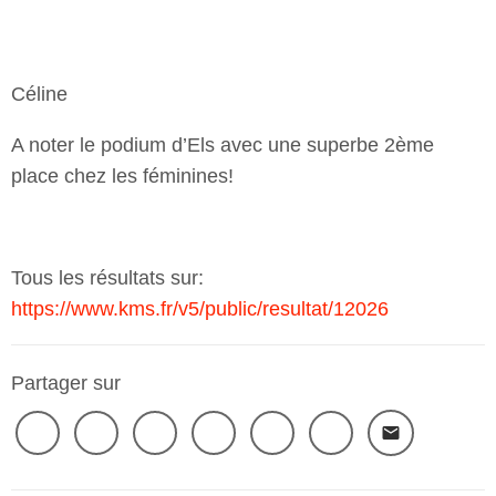
Céline
A noter le podium d’Els avec une superbe 2ème
place chez les féminines!
Tous les résultats sur:
https://www.kms.fr/v5/public/resultat/12026
Partager sur
email