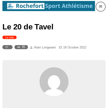
menu
Le 20 de Tavel
Le club
35
Alain Longearet
18 Octobre 2022