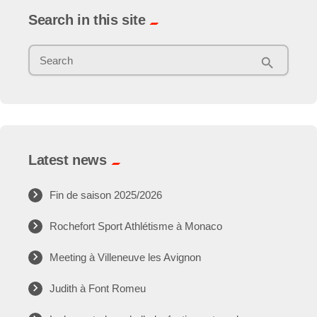
Search in this site
Search
search
Latest news
Fin de saison 2025/2026
Rochefort Sport Athlétisme à Monaco
Meeting à Villeneuve les Avignon
Judith à Font Romeu