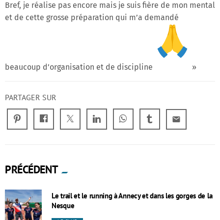
Bref, je réalise pas encore mais je suis fière de mon mental
et de cette grosse préparation qui m’a demandé
beaucoup d’organisation et de discipline
»
PARTAGER SUR
email
PRÉCÉDENT
Le trail et le running à Annecy et dans les gorges de la
Nesque