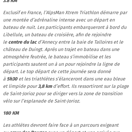
3.8 KM
Exclusif en France, l’AlpsMan Xtrem Triathlon démarre par
une montée d’adrénaline intense avec un départ en
bateau de nuit. Les participants embarqueront à bord du
Libellule, un bateau de croisière, afin de rejoindre
le
centre du lac
d’Annecy entre la baie de Talloires et le
château de Duingt. Après un trajet en bateau dans une
atmosphère feutrée, le bateau s’immobilise et les
participants sautent un à un pour rejoindre la ligne de
départ. Le top départ de cette journée sera donné
à
5h30
et les triathlètes s’élanceront dans une eau bleue
et limpide pour
3,8 km
d’effort. Ils ressortiront sur la plage
de Saint-Jorioz pour se diriger vers la zone de transition
vélo sur l’esplanade de Saint-Jorioz.
180 KM
Les athlètes devront faire face à un parcours exigeant