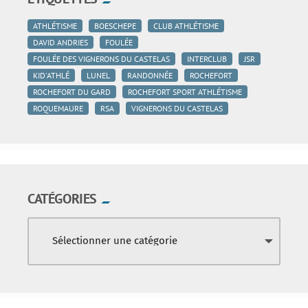
ATHLÉTISME
BOESCHEPE
CLUB ATHLÉTISME
DAVID ANDRIES
FOULÉE
FOULÉE DES VIGNERONS DU CASTELAS
INTERCLUB
JSR
KID'ATHLÉ
LUNEL
RANDONNÉE
ROCHEFORT
ROCHEFORT DU GARD
ROCHEFORT SPORT ATHLÉTISME
ROQUEMAURE
RSA
VIGNERONS DU CASTELAS
CATÉGORIES