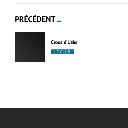
PRÉCÉDENT
Cross d’Uzès
LE CLUB