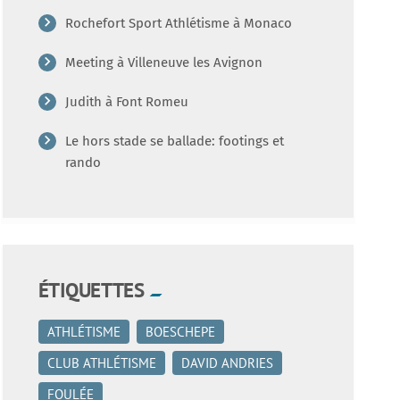
Rochefort Sport Athlétisme à Monaco
Meeting à Villeneuve les Avignon
Judith à Font Romeu
Le hors stade se ballade: footings et
rando
ÉTIQUETTES
ATHLÉTISME
BOESCHEPE
CLUB ATHLÉTISME
DAVID ANDRIES
FOULÉE