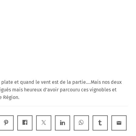
 plate et quand le vent est de la partie….Mais nos deux
tigués mais heureux d’avoir parcouru ces vignobles et
e Région.
email