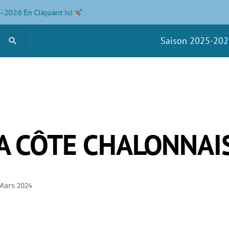
5-2026 En Cliquant Ici
Saison 2025-20
search
A CÔTE CHALONNAI
Mars 2024