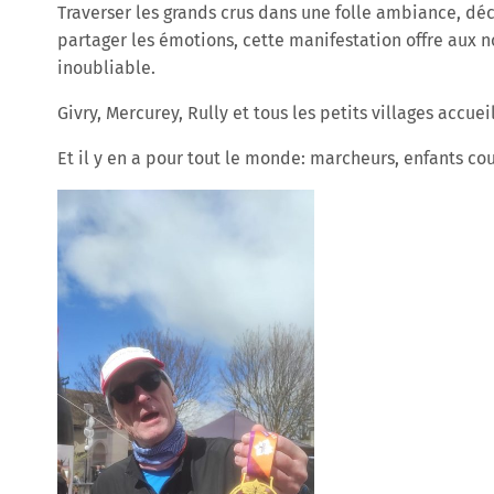
Traverser les grands crus dans une folle ambiance, déc
partager les émotions, cette manifestation offre aux 
inoubliable.
Givry, Mercurey, Rully et tous les petits villages accue
Et il y en a pour tout le monde: marcheurs, enfants co