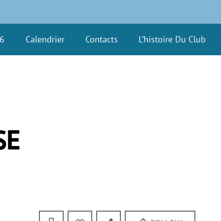
26
Calendrier
Contacts
L’histoire Du Club
SE