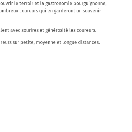
ouvrir le terroir et la gastronomie bourguignonne,
nombreux coureurs qui en garderont un souvenir
illent avec sourires et générosité les coureurs.
ureurs sur petite, moyenne et longue distances.