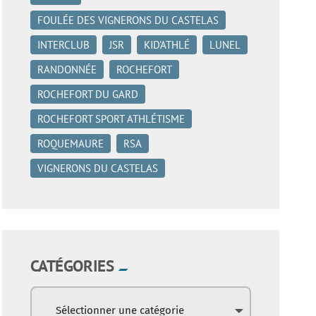
FOULÉE DES VIGNERONS DU CASTELAS
INTERCLUB
JSR
KID'ATHLÉ
LUNEL
RANDONNÉE
ROCHEFORT
ROCHEFORT DU GARD
ROCHEFORT SPORT ATHLÉTISME
ROQUEMAURE
RSA
VIGNERONS DU CASTELAS
CATÉGORIES