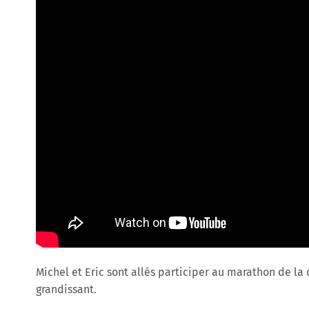
Michel et Eric sont allés participer au marathon de la
grandissant.