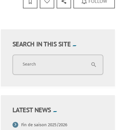
FOLLOW
SEARCH IN THIS SITE
Search
search
LATEST NEWS
Fin de saison 2025/2026