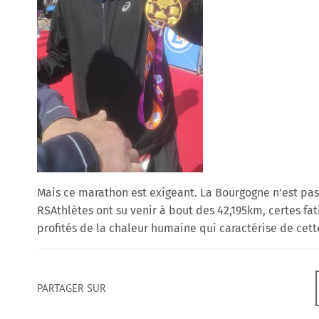
Mais ce marathon est exigeant. La Bourgogne n’est pas
RSAthlètes ont su venir à bout des 42,195km, certes fa
profités de la chaleur humaine qui caractérise de cett
PARTAGER SUR