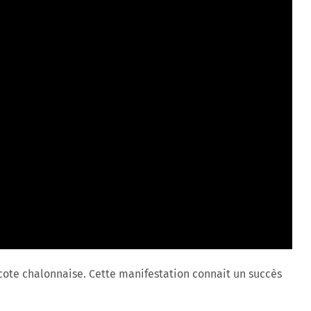
 cote chalonnaise. Cette manifestation connait un succès