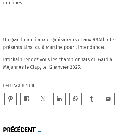
minimes.
Un grand merci aux organisateurs et aux RSAthlètes
présents ainsi qu’à Martine pour l’intendance!!!
Prochain rendez vous les championnats du Gard à
Méjannes le Clap, le 12 janvier 2025.
PARTAGER SUR
email
PRÉCÉDENT