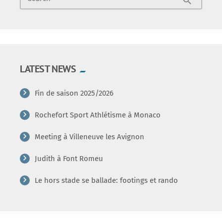
search
LATEST NEWS
Fin de saison 2025/2026
Rochefort Sport Athlétisme à Monaco
Meeting à Villeneuve les Avignon
Judith à Font Romeu
Le hors stade se ballade: footings et rando