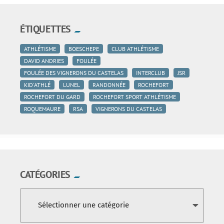
ÉTIQUETTES
ATHLÉTISME
BOESCHEPE
CLUB ATHLÉTISME
DAVID ANDRIES
FOULÉE
FOULÉE DES VIGNERONS DU CASTELAS
INTERCLUB
JSR
KID'ATHLÉ
LUNEL
RANDONNÉE
ROCHEFORT
ROCHEFORT DU GARD
ROCHEFORT SPORT ATHLÉTISME
ROQUEMAURE
RSA
VIGNERONS DU CASTELAS
CATÉGORIES