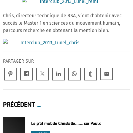
Chris, directeur technique de RSA, vient d’obtenir avec
succès le Master 1 en sciences du mouvement humain,
parcours recherche en obtenant la mention bien.
PARTAGER SUR
email
PRÉCÉDENT
Le p’tit mot de Christelle……. sur Poulx
LE CLUB