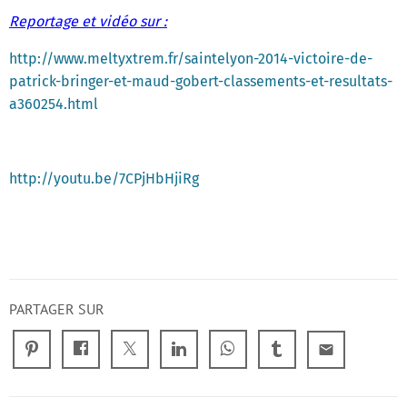
Reportage et vidéo sur :
http://www.meltyxtrem.fr/saintelyon-2014-victoire-de-
patrick-bringer-et-maud-gobert-classements-et-resultats-
a360254.html
http://youtu.be/7CPjHbHjiRg
PARTAGER SUR
email