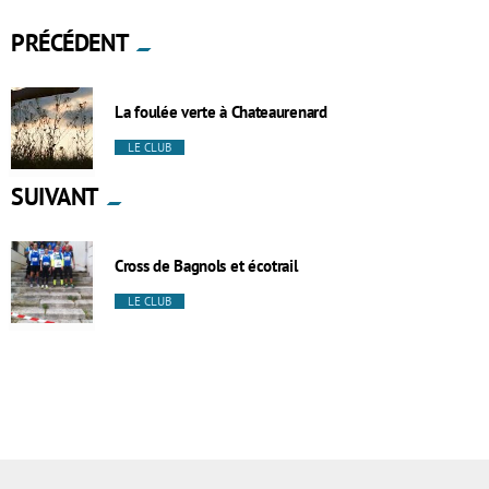
PRÉCÉDENT
La foulée verte à Chateaurenard
LE CLUB
SUIVANT
Cross de Bagnols et écotrail
LE CLUB