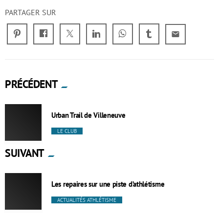
PARTAGER SUR
email
PRÉCÉDENT
Urban Trail de Villeneuve
LE CLUB
SUIVANT
Les repaires sur une piste d’athlétisme
ACTUALITÉS ATHLÉTISME