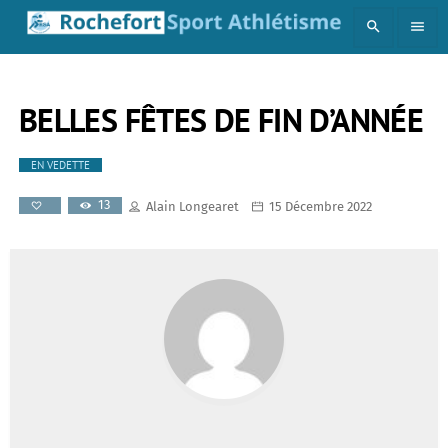
search
menu
BELLES FÊTES DE FIN D’ANNÉE
EN VEDETTE
13
Alain Longearet
15 Décembre 2022