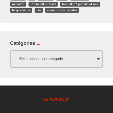
rochefort
Rochefort du Gard
Rochefort Sport Athlétisme
Roquemaure
rsa
vignerons du castelas
Catégories
Se connecter