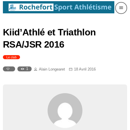
menu
Kiid’Athlé et Triathlon
RSA/JSR 2016
Le club
1
Alain Longearet
18 Avril 2016