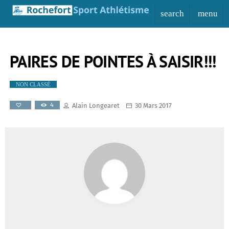
search
menu
PAIRES DE POINTES À SAISIR!!!
NON CLASSÉ
4
Alain Longearet
30 Mars 2017