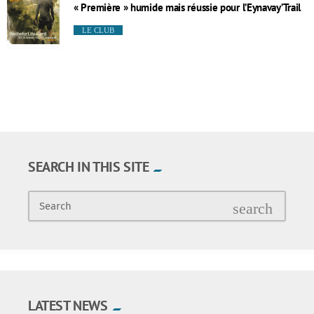
« Première » humide mais réussie pour l’Eynavay’Trail
LE CLUB
SEARCH IN THIS SITE
Search
search
LATEST NEWS