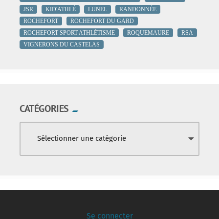
JSR
KID'ATHLÉ
LUNEL
RANDONNÉE
ROCHEFORT
ROCHEFORT DU GARD
ROCHEFORT SPORT ATHLÉTISME
ROQUEMAURE
RSA
VIGNERONS DU CASTELAS
CATÉGORIES
Se connecter