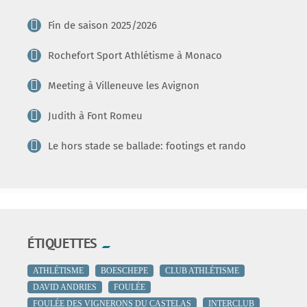
Fin de saison 2025/2026
Rochefort Sport Athlétisme à Monaco
Meeting à Villeneuve les Avignon
Judith à Font Romeu
Le hors stade se ballade: footings et rando
ÉTIQUETTES
ATHLÉTISME
BOESCHEPE
CLUB ATHLÉTISME
DAVID ANDRIES
FOULÉE
FOULÉE DES VIGNERONS DU CASTELAS
INTERCLUB