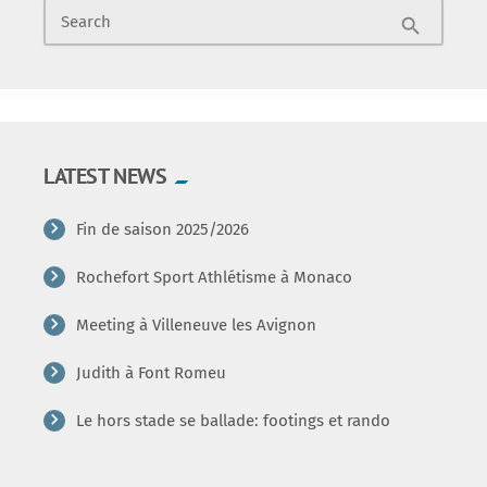
Search
search
LATEST NEWS
Fin de saison 2025/2026
Rochefort Sport Athlétisme à Monaco
Meeting à Villeneuve les Avignon
Judith à Font Romeu
Le hors stade se ballade: footings et rando