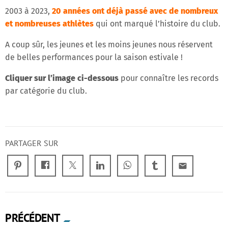
2003 à 2023,
20 années ont déjà passé avec de nombreux
et nombreuses athlètes
qui ont marqué l’histoire du club.
A coup sûr, les jeunes et les moins jeunes nous réservent
de belles performances pour la saison estivale !
Cliquer sur l’image ci-dessous
pour connaître les records
par catégorie du club.
PARTAGER SUR
email
PRÉCÉDENT