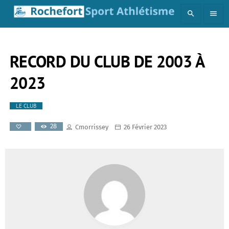
search
menu
RECORD DU CLUB DE 2003 À
2023
LE CLUB
28
Cmorrissey
26 Février 2023