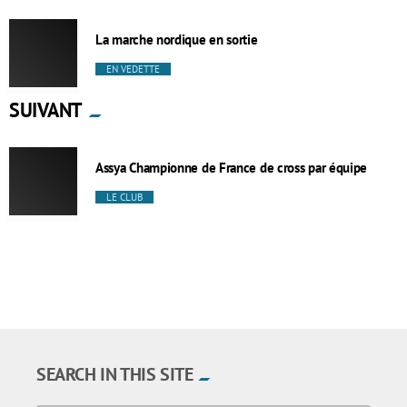
La marche nordique en sortie
EN VEDETTE
SUIVANT
Assya Championne de France de cross par équipe
LE CLUB
SEARCH IN THIS SITE